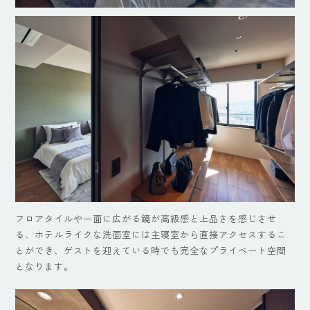
フロアタイルや一面に広がる鏡が高級感と上品さを感じさせ
る、ホテルライクな洗面室には主寝室から直接アクセスするこ
とができ、ゲストを迎えている時でも完全なプライベート空間
となります。