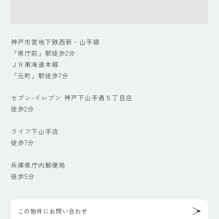
神戸市営地下鉄西新・山手線
「県庁前」駅徒歩2分
ＪＲ東海道本線
「元町」駅徒歩7分
セブン-イレブン 神戸下山手通５丁目店
徒歩2分
ライフ下山手店
徒歩7分
兵庫県庁内郵便局
徒歩5分
この物件にお問い合わせ