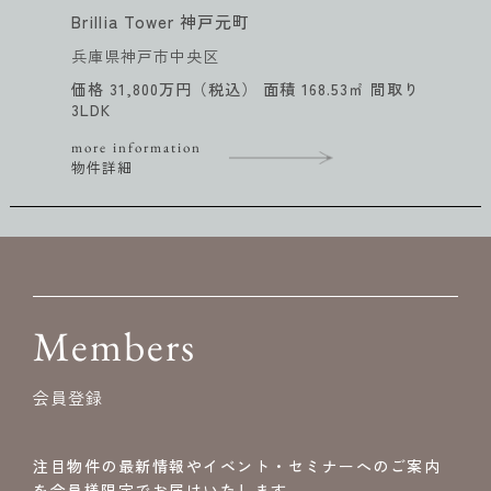
プラウド夙川名次町
兵庫県西宮市
価格 14,900万円（税込） 面積 103.83㎡（壁
芯） 間取り 3LDK
more information
物件詳細
Members
会員登録
注目物件の最新情報やイベント・セミナーへのご案内
を会員様限定でお届けいたします。