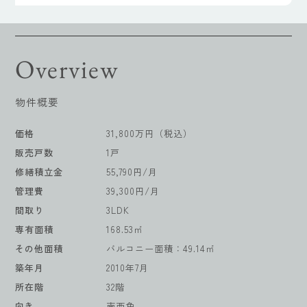
Overview
物件概要
価格
31,800万円（税込）
販売戸数
1戸
修繕積立金
55,790円/月
管理費
39,300円/月
間取り
3LDK
専有面積
168.53㎡
その他面積
バルコニー面積：49.14㎡
築年月
2010年7月
所在階
32階
向き
南西角