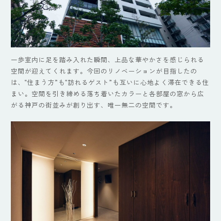
一歩室内に足を踏み入れた瞬間、上品な華やかさを感じられる
空間が迎えてくれます。今回のリノベーションが目指したの
は、‟住まう方”も‟訪れるゲスト”も互いに心地よく滞在できる住
まい。空間を引き締める落ち着いたカラーと各部屋の窓から広
がる神戸の街並みが創り出す、唯一無二の空間です。