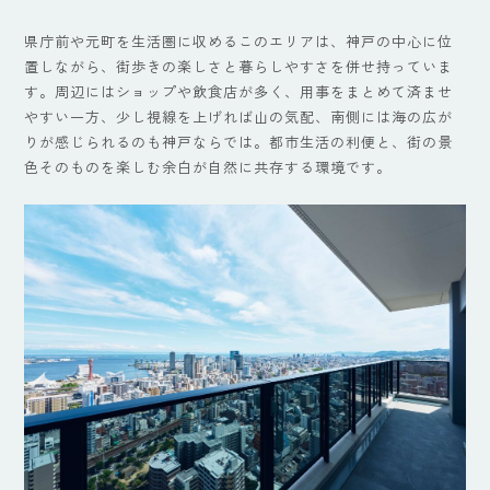
県庁前や元町を生活圏に収めるこのエリアは、神戸の中心に位
置しながら、街歩きの楽しさと暮らしやすさを併せ持っていま
す。周辺にはショップや飲食店が多く、用事をまとめて済ませ
やすい一方、少し視線を上げれば山の気配、南側には海の広が
りが感じられるのも神戸ならでは。都市生活の利便と、街の景
色そのものを楽しむ余白が自然に共存する環境です。