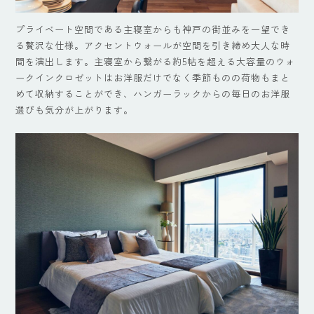
プライベート空間である主寝室からも神戸の街並みを一望でき
る贅沢な仕様。アクセントウォールが空間を引き締め大人な時
間を演出します。主寝室から繋がる約5帖を超える大容量のウォ
ークインクロゼットはお洋服だけでなく季節ものの荷物もまと
めて収納することができ、ハンガーラックからの毎日のお洋服
選びも気分が上がります。