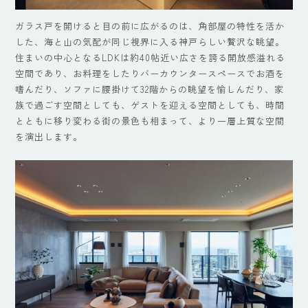
ガラス戸を開けると目の前に広がるのは、角部屋の特性を活か
した、海と山の気配が同じ視界に入る神戸らしい贅沢な眺望。
住まいの中心となるLDKは約40帖近い広さを誇る開放感溢れる
空間であり、お料理をしたりバーカウンタースペースでお酒を
嗜んだり、ソファに腰掛けて32階からの眺望を愉しんだり、家
族で過ごす空間としても、ゲストを迎える空間としても、時間
とともに移り変わる街の景色も相まって、より一層上質な空間
を演出します。