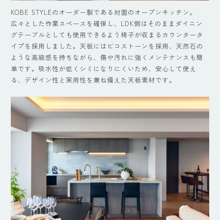
KOBE STYLEのオーダー製である対面のオープンキッチン。
広々とした作業スペースを確保し、LDK側はそのままダイニン
グテーブルとしても使用できるよう椅子が収まるカウンタータ
イプを採用しました。天板にはビコストーンを採用、天然石の
ような高級感を持ちながら、傷や汚れに強くメンテナンスも簡
単です。吸水性が低くシミになりにくいため、安心して使え
る、デザイン性と実用性を兼ね備えた天板素材です。