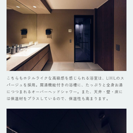
こちらもホテルライクな高級感を感じられる浴室は、LIXILのス
パージュを採用。肩湯機能付きの浴槽に、たっぷりと全身お湯
につつまれるオーバーヘッドシャワー。また、天井・壁・床に
は保温材をプラスしているので、保温性も高まります。