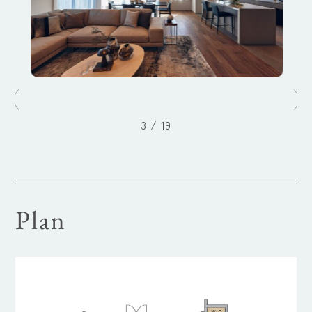
3
/
19
Plan