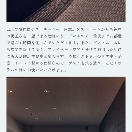
LDKの隣にはゲストルームをご用意。ゲストルームからも神戸
の街並みを一望できる仕様になっているので、最後までお部屋
で過ごす時間を愉しんでいただけます。また、ゲストルームに
も玄関を設けており、プライベート空間と分けて利用したい時
にも大活躍。主寝室と変わらず、直接ゲスト専用の洗面室・浴
室・トイレに繋がる仕様なので、ゲストも気を遣うことなくホ
テルの様にお使いいただけます。