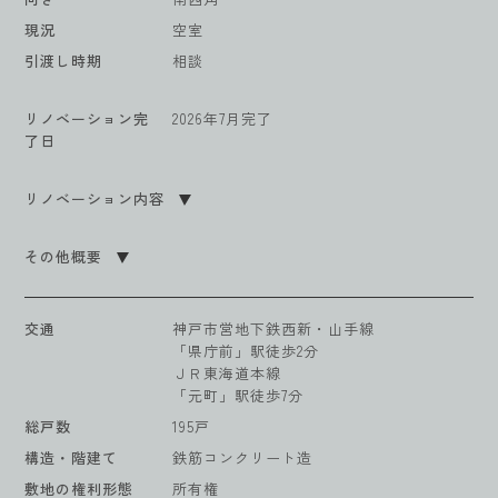
現況
空室
引渡し時期
相談
リノベーション完
2026年7月完了
了日
リノベーション内容
その他概要
交通
神戸市営地下鉄西新・山手線
「県庁前」駅徒歩2分
ＪＲ東海道本線
「元町」駅徒歩7分
総戸数
195戸
構造・階建て
鉄筋コンクリート造
敷地の権利形態
所有権