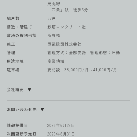
烏丸線
「四条」駅 徒歩6分
総戸数
67戸
構造・階建て
鉄筋コンクリート造
敷地の権利形態
所有権
施工
西武建設株式会社
管理
管理方式：全部委託 管理形態：日勤
用途地域
商業地域
駐車場
要相談 38,000円/月～41,000円/月
会社概要
お問い合わせ先
情報提供日
2026年6月22日
次回更新予定日
2026年8月31日