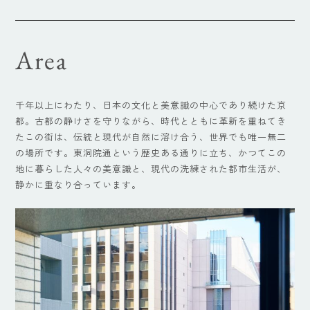
Area
千年以上にわたり、日本の文化と美意識の中心であり続けた京
都。古都の静けさを守りながら、時代とともに革新を重ねてき
たこの街は、伝統と現代が自然に溶け合う、世界でも唯一無二
の場所です。東洞院通という歴史ある通りに立ち、かつてこの
地に暮らした人々の美意識と、現代の洗練された都市生活が、
静かに重なり合っています。