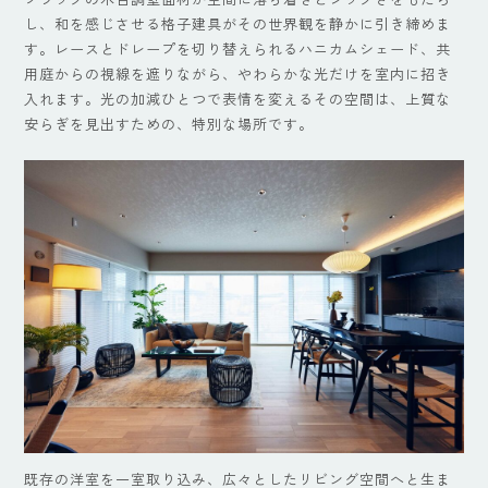
し、和を感じさせる格子建具がその世界観を静かに引き締めま
す。レースとドレープを切り替えられるハニカムシェード、共
用庭からの視線を遮りながら、やわらかな光だけを室内に招き
入れます。光の加減ひとつで表情を変えるその空間は、上質な
安らぎを見出すための、特別な場所です。
既存の洋室を一室取り込み、広々としたリビング空間へと生ま