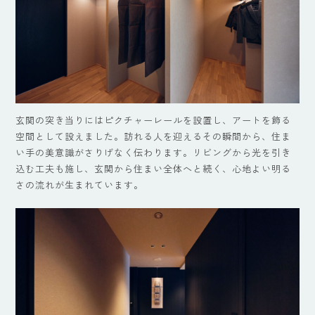
玄関の突き当りにはピクチャーレールを設置し、アートを飾る
空間として設えました。訪れる人を迎えるその瞬間から、住ま
い手の美意識がさりげなく伝わります。リビングから光を引き
込む工夫も施し、玄関から住まい全体へと続く、心地よい明る
さの流れが生まれています。