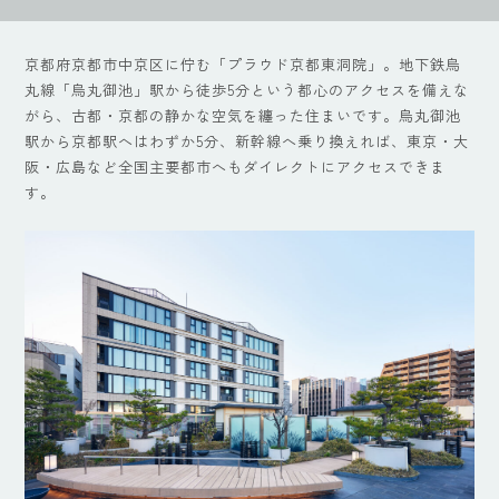
京都府京都市中京区に佇む「プラウド京都東洞院」。地下鉄烏
丸線「烏丸御池」駅から徒歩5分という都心のアクセスを備えな
がら、古都・京都の静かな空気を纏った住まいです。烏丸御池
駅から京都駅へはわずか5分、新幹線へ乗り換えれば、東京・大
阪・広島など全国主要都市へもダイレクトにアクセスできま
す。