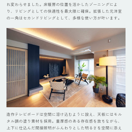
れ変わらせました。床暖房の位置を活かしたゾーニングによ
り、リビングとしての快適性を最大限に確保。拡張した元洋室
の一角はセカンドリビングとして、多様な使い方が叶います。
造作テレビボードは空間に溶け込むように設え、天板にはモル
タル調の塗り素材を採用。重厚感のある存在感を放ちながら、
上下に仕込んだ間接照明がふんわりとした明るさを空間に添え