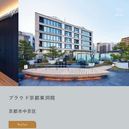
menu
プラウド京都東洞院
京都市中京区
Styles