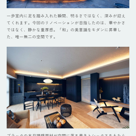
一歩室内に足を踏み入れた瞬間、明るさではなく、深みが迎え
てくれます。今回のリノベーションが目指したのは、華やかさ
ではなく、静かな重厚感。「和」の美意識をモダンに昇華し
た、唯一無二の空間です。
ブラックの木目調壁面材が空間に落ち着きとシックさをもたら