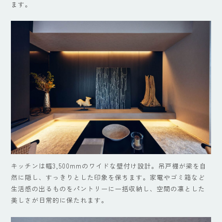
ます。
キッチンは幅3,500mmのワイドな壁付け設計。吊戸棚が梁を自
然に隠し、すっきりとした印象を保ちます。家電やゴミ箱など
生活感の出るものをパントリーに一括収納し、空間の凛とした
美しさが日常的に保たれます。