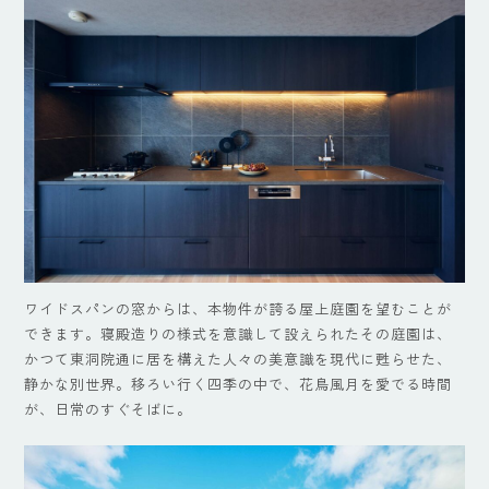
ワイドスパンの窓からは、本物件が誇る屋上庭園を望むことが
できます。寝殿造りの様式を意識して設えられたその庭園は、
かつて東洞院通に居を構えた人々の美意識を現代に甦らせた、
静かな別世界。移ろい行く四季の中で、花鳥風月を愛でる時間
が、日常のすぐそばに。