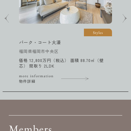
yles
Brillia Tower 神戸元町
兵庫県神戸市中央区
（壁
価格 31,800万円（税込） 面積 168.5
3LDK
more information
物件詳細
Members