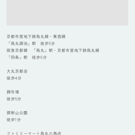
京都市営地下鉄烏丸線・東西線
「烏丸御池」駅 徒歩5分
阪急京都線 「烏丸」駅・京都市営地下鉄烏丸線
「四条」駅 徒歩6分
大丸京都店
徒歩4分
錦市場
徒歩5分
御射山公園
徒歩1分
ファミリーマート烏丸六角店