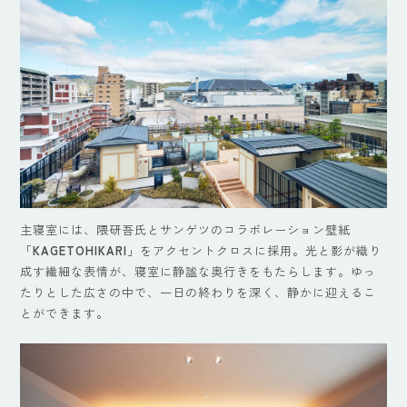
主寝室には、隈研吾氏とサンゲツのコラボレーション壁紙
「
KAGETOHIKARI
」をアクセントクロスに採用。光と影が織り
成す繊細な表情が、寝室に静謐な奥行きをもたらします。ゆっ
たりとした広さの中で、一日の終わりを深く、静かに迎えるこ
とができます。