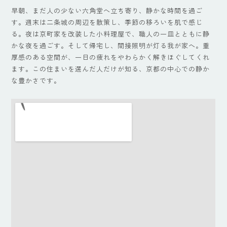
早朝、まだ人の少ない六角堂へ立ち寄り、静かな時間を過ご
す。週末は二条城の周辺を散策し、季節の移ろいを肌で感じ
る。夜は京町家を改装した小料理屋で、職人の一皿とともに静
かな夜を過ごす。そして帰宅し、間接照明が灯る我が家へ。重
厚感のある空間が、一日の疲れをやわらかく解きほぐしてくれ
ます。この住まいを選んだ人だけが知る、京都の中心での静か
な豊かさです。