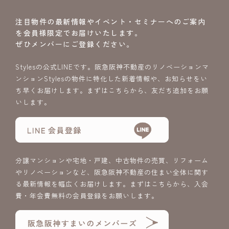
注目物件の最新情報やイベント・セミナーへのご案内
を会員様限定でお届けいたします。
ぜひメンバーにご登録ください。
Stylesの公式LINEです。阪急阪神不動産のリノベーションマ
ンションStylesの物件に特化した新着情報や、お知らせをい
ち早くお届けします。まずはこちらから、友だち追加をお願
いします。
分譲マンションや宅地・戸建、中古物件の売買、リフォーム
やリノベーションなど、阪急阪神不動産の住まい全体に関す
る最新情報を幅広くお届けします。まずはこちらから、入会
費・年会費無料の会員登録をお願いします。