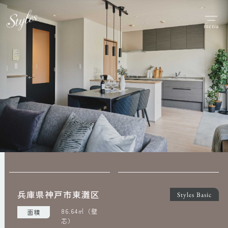
menu
兵庫県神戸市東灘区
Styles Basic
86.64㎡（壁
面積
芯）