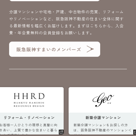
分譲マンションや宅地・戸建、中古物件の売買、リフォーム
やリノベーションなど、阪急阪神不動産の住まい全体に関す
る最新情報を幅広くお届けします。まずはこちらから、入会
費・年会費無料の会員登録をお願いします。
リノベーション
新築分譲マンション
の理想と真摯に向
新築分譲マンションをお探しの方
新築戸建
かな住まいと暮ら
は、阪急阪神不動産のマンション＜
急阪神不
。
ジオ＞へ。
へ。