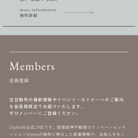
on
more informa
物件詳細
Members
会員登録
注目物件の最新情報やイベント・セミナーへのご案内
を会員様限定でお届けいたします。
ぜひメンバーにご登録ください。
Stylesの公式LINEです。阪急阪神不動産のリノベーションマ
ンションStylesの物件に特化した新着情報や、お知らせをい