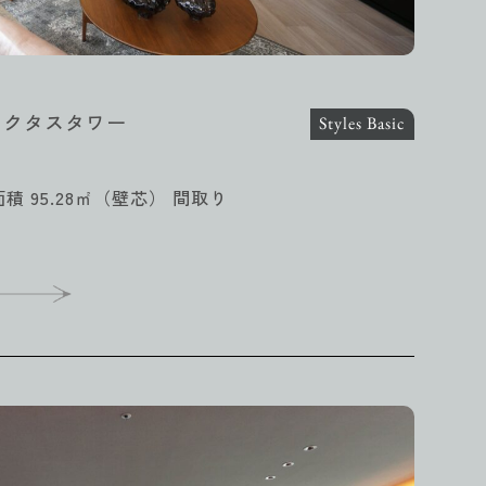
ンクタスタワー
Styles Basic
面積 95.28㎡（壁芯） 間取り