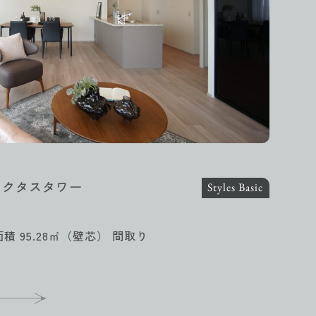
ンクタスタワー
Styles Basic
面積 95.28㎡（壁芯） 間取り