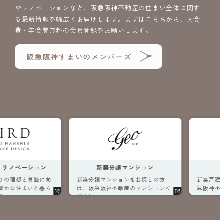
やリノベーションなど、阪急阪神不動産の住まい全体に関す
る最新情報を幅広くお届けします。まずはこちらから、入会
費・年会費無料の会員登録をお願いします。
ベーション
新築分譲マンション
新
理想と真摯に向
新築分譲マンションをお探しの方
新築戸建・土
な住まいと暮ら
は、阪急阪神不動産のマンション＜
急阪神不動産
ジオ＞へ。
へ。