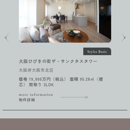
Styles Basic
ザ・サンクタスタワー
パーク・コー
福岡県福岡市中
（税込） 面積 95.28㎡（壁
価格 12,800万
芯） 間取り 2LD
more informati
物件詳細