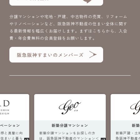
分譲マンションや宅地・戸建、中古物件の売買、リフォーム
やリノベーションなど、阪急阪神不動産の住まい全体に関す
る最新情報を幅広くお届けします。まずはこちらから、入会
費・年会費無料の会員登録をお願いします。
ベーション
新築分譲マンション
新
理想と真摯に向
新築分譲マンションをお探しの方
新築戸建・土
な住まいと暮ら
は、阪急阪神不動産のマンション＜
急阪神不動産