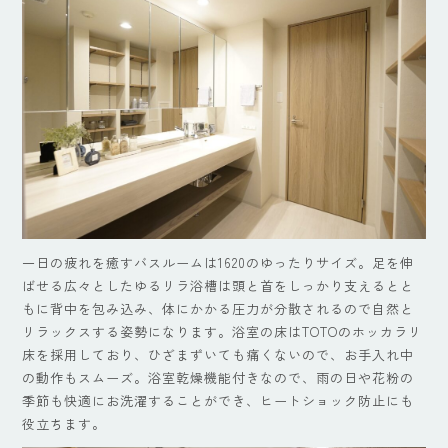
一日の疲れを癒すバスルームは1620のゆったりサイズ。足を伸
ばせる広々としたゆるリラ浴槽は頭と首をしっかり支えるとと
もに背中を包み込み、体にかかる圧力が分散されるので自然と
リラックスする姿勢になります。浴室の床はTOTOのホッカラリ
床を採用しており、ひざまずいても痛くないので、お手入れ中
の動作もスムーズ。浴室乾燥機能付きなので、雨の日や花粉の
季節も快適にお洗濯することができ、ヒートショック防止にも
役立ちます。