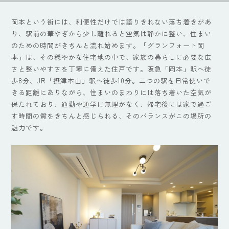
岡本という街には、利便性だけでは語りきれない落ち着きがあ
り、駅前の華やぎから少し離れると空気は静かに整い、住まい
のための時間がきちんと流れ始めます。「グランフォート岡
本」は、その穏やかな住宅地の中で、家族の暮らしに必要な広
さと整いやすさを丁寧に備えた住戸です。阪急「岡本」駅へ徒
歩8分、JR「摂津本山」駅へ徒歩10分。二つの駅を日常使いで
きる距離にありながら、住まいのまわりには落ち着いた空気が
保たれており、通勤や通学に無理がなく、帰宅後には家で過ご
す時間の質をきちんと感じられる、そのバランスがこの場所の
魅力です。