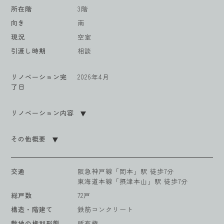
所在階
3階
向き
南
現況
空室
引渡し時期
相談
リノベーション完
2026年4月
了日
リノベーション内容
その他概要
交通
阪急神戸線「岡本」駅 徒歩7分
東海道本線「摂津本山」駅 徒歩7分
総戸数
72戸
構造・階建て
鉄筋コンクリート
敷地の権利形態
所有権