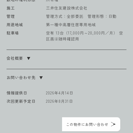
施工
三井住友建設株式会社
管理
管理方式：全部委託 管理形態：日勤
用途地域
第一種中高層住居専用地域
駐車場
空有 13台（17,000円～20,000円／月） 空
区画は随時確認用
会社概要
お問い合わせ先
情報提供日
2026年4月14日
次回更新予定日
2026年8月31日
この物件にお問い合わせ