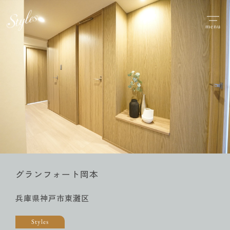
menu
グランフォート岡本
兵庫県神戸市東灘区
Styles