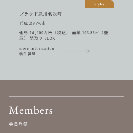
Styles
ライオンズマンション大阪スカイタワー
大阪府大阪市西区
価格 14,980万円（税込） 面積 103.86㎡（壁
芯） 間取り 3LDK
more information
物件詳細
Members
会員登録