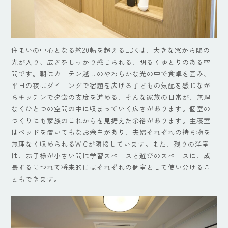
住まいの中心となる約20帖を超えるLDKは、大きな窓から陽の
光が入り、広さをしっかり感じられる、明るくゆとりのある空
間です。朝はカーテン越しのやわらかな光の中で食卓を囲み、
平日の夜はダイニングで宿題を広げる子どもの気配を感じなが
らキッチンで夕食の支度を進める、そんな家族の日常が、無理
なくひとつの空間の中に収まっていく広さがあります。個室の
つくりにも家族のこれからを見据えた余裕があります。主寝室
はベッドを置いてもなお余白があり、夫婦それぞれの持ち物を
無理なく収められるWICが隣接しています。また、残りの洋室
は、お子様が小さい間は学習スペースと遊びのスペースに、成
長するにつれて将来的にはそれぞれの個室として使い分けるこ
ともできます。