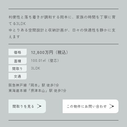
利便性と落ち着きが調和する岡本に、家族の時間を丁寧に育
てる3LDK
ゆとりある空間設計と収納計画が、日々の快適性を静かに支
えます
12,800万円（税込）
価格
100.01㎡（壁芯）
面積
3LDK
間取り
交通
阪急神戸線「岡本」駅 徒歩7分
東海道本線「摂津本山」駅 徒歩7分
間取りを見る
この物件にお問い合わせ