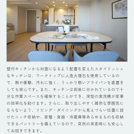
壁付キッチンから対面になるよう配置を変えたスタイリッシュ
なキッチンは、ワークトップに人造大理石を使用しているの
で、熱や衝撃、汚れに強く、うっかり熱いフライパンを直置き
しても安心です。また、キッチンは前後に分かれているので十
分な作業スペースを確保することができ、深型の食洗機が家事
の効率化を助けます。さらに、取り出しやすく雑然な雰囲気に
ならないよう、リビング・ダイニングから見えづらい位置に設
けたニッチ収納や、家電・食器・冷蔵庫等あらゆるものを収納
できるパントリーを備えているので、突然の来客時にも安心し
てお招きできます。