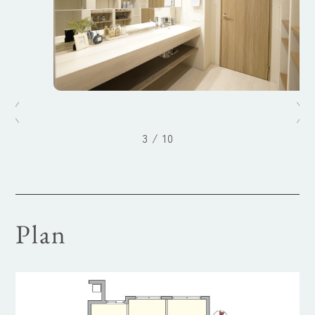
3
/
10
Plan