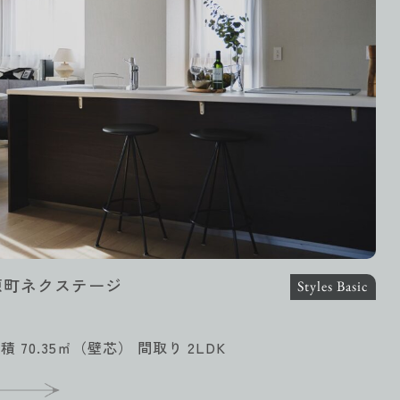
原町ネクステージ
Styles Basic
積 70.35㎡（壁芯） 間取り 2LDK