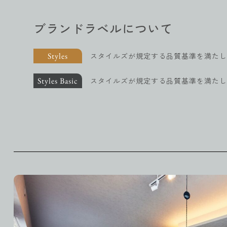
ブランドラベル
について
Styles
スタイルズが規定する品質基準を満たし
Styles Basic
スタイルズが規定する品質基準を満たし