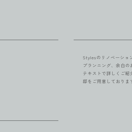
Stylesのリノベー
プランニング、余白の
テキストで詳しくご紹
邸をご用意しておりま