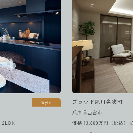
プラウド夙川名次町
Styles
兵庫県西宮市
 2LDK
価格 13,800万円（税込） 