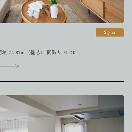
Styles
面積 74.81㎡（壁芯） 間取り 3LDK