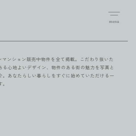
menu
ションマンション販売中物件を全て掲載。こだわり抜いた
ある心地よいデザイン、物件のある街の魅力を写真と
介。あなたらしい暮らしをすぐに始めていただける一
す。