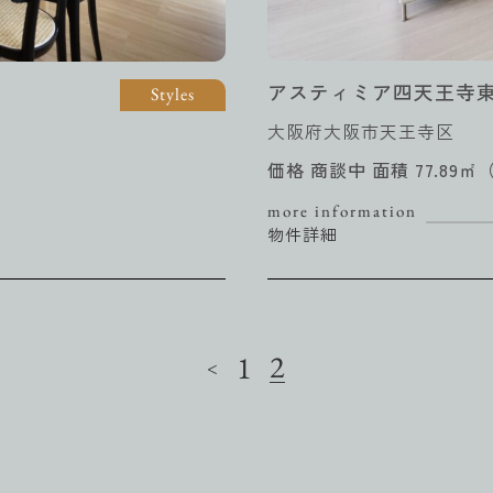
アスティミア四天王寺
Styles
大阪府大阪市天王寺区
価格 商談中 面積 77.89㎡
more information
物件詳細
2
1
<