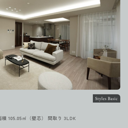
Styles Basic
面積 105.05㎡（壁芯） 間取り 3LDK