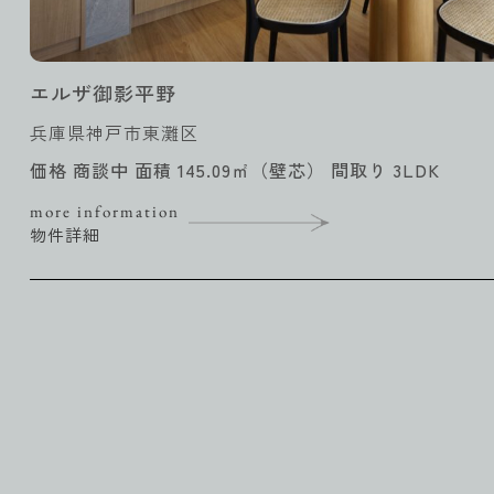
エルザ御影平野
兵庫県神戸市東灘区
価格 商談中 面積 145.09㎡（壁芯） 間取り 3LDK
more information
物件詳細