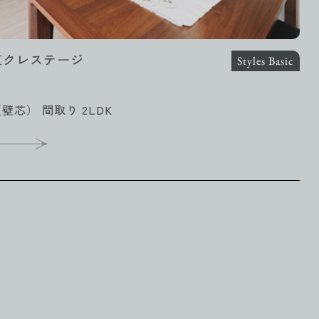
東クレステージ
Styles Basic
（壁芯） 間取り 2LDK