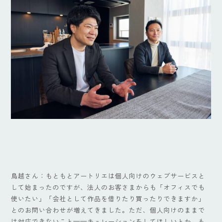
鳥越さん：もともとアートリエは個人向けのウェブサービスと
して始まったのですが、法人のお客さまからも「オフィスでも
使いたい」「会社として作品を借りたり買ったりできますか」
とのお問い合わせが増えてきました。ただ、個人向けのままで
は対応できないこと——キュレーションをしてほしいとか、も