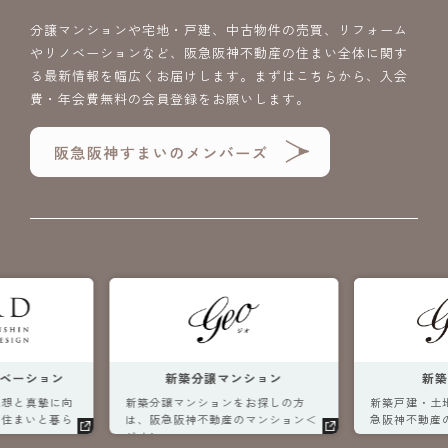
分譲マンションや宅地・戸建、中古物件の売買、リフォーム
やリノベーションなど、阪急阪神不動産の住まい全体に関す
る最新情報を幅広くお届けします。まずはこちらから、入会
費・年会費無料の会員登録をお願いします。
ベーション
新築分譲マンション
新
理想と真摯に向
新築分譲マンションをお探しの方
新築戸建・土
な住まいと暮ら
は、阪急阪神不動産のマンション＜
急阪神不動産
ジオ＞へ。
へ。