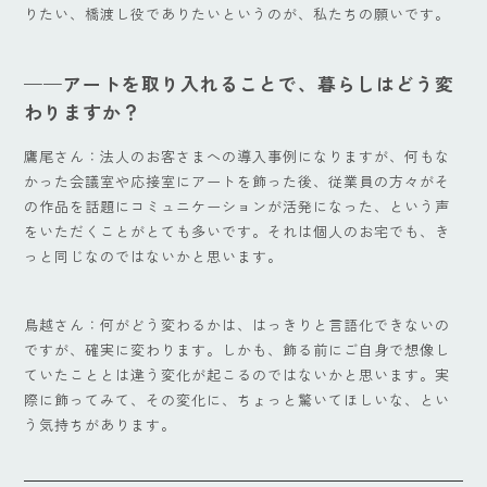
りたい、橋渡し役でありたいというのが、私たちの願いです。
——
アートを取り入れることで、暮らしはどう変
わりますか？
鷹尾さん：法人のお客さまへの導入事例になりますが、何もな
かった会議室や応接室にアートを飾った後、従業員の方々がそ
の作品を話題にコミュニケーションが活発になった、という声
をいただくことがとても多いです。それは個人のお宅でも、き
っと同じなのではないかと思います。
鳥越さん：何がどう変わるかは、はっきりと言語化できないの
ですが、確実に変わります。しかも、飾る前にご自身で想像し
ていたこととは違う変化が起こるのではないかと思います。実
際に飾ってみて、その変化に、ちょっと驚いてほしいな、とい
う気持ちがあります。