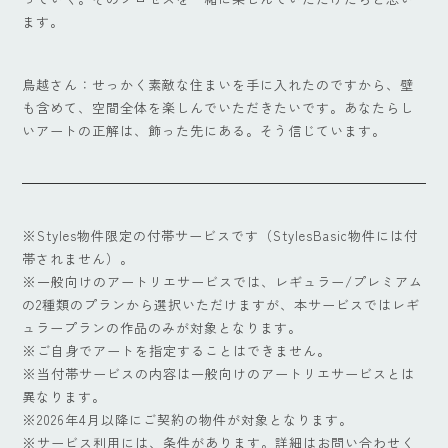
ます。
鳥越さん：せっかく素敵な住まいを手に入れたのですから、壁
も含めて、空間全体を楽しんでいただきたいです。あなたらし
いアートの正解は、飾った先にある。そう信じています。
※Styles物件限定の付帯サービスです（StylesBasic物件には付
帯されません）。
※一般向けのアートリエサービスでは、レギュラー/プレミアム
の2種類のプランから選択いただけますが、本サービスではレギ
ュラープランの作品のみが対象となります。
※ご自身でアートを指定することはできません。
※当付帯サービスの内容は一般向けのアートリエサービスとは
異なります。
※2026年4月以降にご契約の物件が対象となります。
※サービス利用には、条件があります。詳細はお問い合わせく