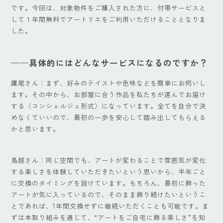
です。今回は、対象物件をご購入された方に、付帯サービスと
して１年間無料でアートリエをご利用いただけることとなりま
した。
——具体的にはどんなサービスになるのですか？
鷹尾さん：まず、好みのテイストや色味などを簡単にお伺いし
ます。その中から、お部屋に合う作品を私たちが選んでお届け
する〈コンシェルジュ形式〉になっています。全てを自分で決
めなくていいので、最初の一歩を安心して踏み出してもらえる
かと思います。
鳥越さん：同じ空間でも、アートが変わることで雰囲気が変化
する楽しさを体験していただきたいという思いから、半年ごと
に交換のタイミングを設けています。もちろん、最初に飾った
アートが気に入っているので、そのまま飾り続けたいというこ
とであれば、1年間交換せずに継続いただくことも可能です。ま
ずは本取り組みを通じて、“アートをご自宅に飾る楽しさ”を知