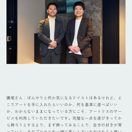
鷹尾さん：ぼんやりと何か気になるテイストはあるけれど、ど
こでアートを手に入れたらいいのか、何を基準に選べばいい
か、わからないままになっている方にこそ、アートリエのサー
ビスを利用していただきたいです。完璧な一点を選びきってか
ら飾ろうとするより、まず飾ってみることで、自分の好きが育
っていく。そのプロセスを一緒に楽しんでいただけたらと思い