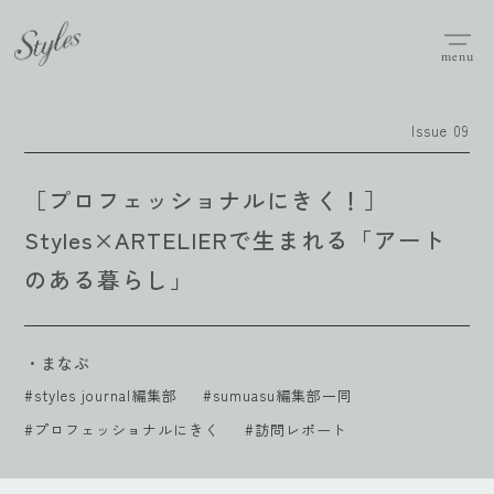
menu
Issue 09
［プロフェッショナルにきく！］
Styles×ARTELIERで生まれる「アート
のある暮らし」
・まなぶ
#styles journal編集部
#sumuasu編集部一同
#プロフェッショナルにきく
#訪問レポート