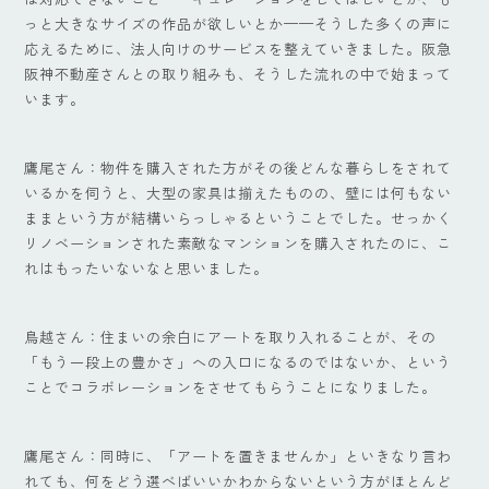
っと大きなサイズの作品が欲しいとか——そうした多くの声に
応えるために、法人向けのサービスを整えていきました。阪急
阪神不動産さんとの取り組みも、そうした流れの中で始まって
います。
鷹尾さん：物件を購入された方がその後どんな暮らしをされて
いるかを伺うと、大型の家具は揃えたものの、壁には何もない
ままという方が結構いらっしゃるということでした。せっかく
リノベーションされた素敵なマンションを購入されたのに、こ
れはもったいないなと思いました。
鳥越さん：住まいの余白にアートを取り入れることが、その
「もう一段上の豊かさ」への入口になるのではないか、という
ことでコラボレーションをさせてもらうことになりました。
鷹尾さん：同時に、「アートを置きませんか」といきなり言わ
れても、何をどう選べばいいかわからないという方がほとんど