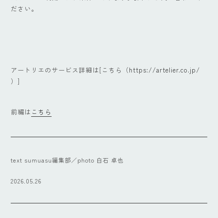
ださい。
アートリエのサービス詳細は[こちら（
https://artelier.co.jp/
）]
前編は
こちら
text sumuasu編集部／photo 白石 卓也
2026.05.26