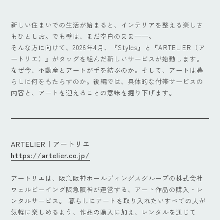
新しい住まいでの生活が始まると、インテリアを整える楽しさ
もひとしお。でも壁は、まだ空白のまま——。
そんな方に向けて、2026年4月、『Styles』と『ARTELIER（ア
ートリエ）』がタッグを組んだ新しいサービスが始動します。
なぜ今、不動産とアートが手を結ぶのか。そして、アートは暮
らしに何をもたらすのか。後編では、具体的な付帯サービスの
内容と、アートを迎えることの意味を掘り下げます。
ARTELIER｜アートリエ
https://artelier.co.jp/
アートリエは、阪急阪神ホールディングスグループの株式会社
ウェルビーイング阪急阪神が運営する、アート作品の購入・レ
ンタルサービス。 暮らしにアートを取り入れたいすべての人が
気軽に楽しめるよう、作品の購入に加え、レンタルを通じて