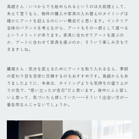
鳥越さん：いつからでも始められるというのは大前提として、
あえて言うなら、物件の購入や家具の入れ替えのタイミングは
確かにアートを迎えるのにいい機会だと思います。インテリア
全体のバランスを考えながら、アートもその一部として選べる
というメリットがあります。家具に合わせてアートを選ぶの
か、アートに合わせて家具を選ぶのか、そういう楽しみ方もで
きますしね。
鷹尾さん：気分を変えるためにアートを取り入れるなら、季節
の変わり目を目安に交換するのもおすすめです。鳥越からもあ
りましたように、本来は、タイミングよりも気持ちの盛り上が
りが先で、“思い立ったが吉日”だと思います。夜中にふと欲し
いと思って、気づいたら探していた——そういう出会い方が一
番自然なんじゃないでしょうか。